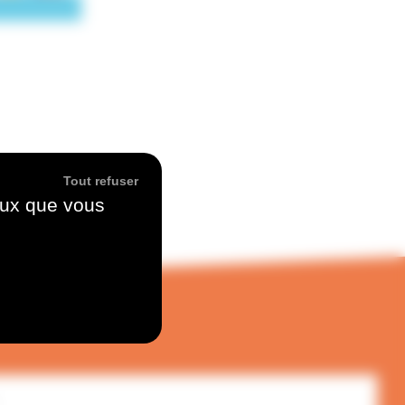
Tout refuser
ceux que vous