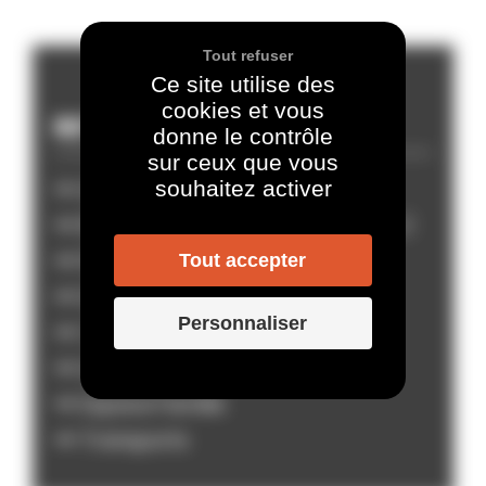
Tout refuser
Ce site utilise des
cookies et vous
RETROUVEZ AUSSI
donne le contrôle
sur ceux que vous
Assainissement
souhaitez activer
Risques majeurs (inondation, etc.)
Fibre optique
Tout accepter
Services publics / N° d’urgence
Personnaliser
Déchets
Urbanisme
Espace Famille
Transports