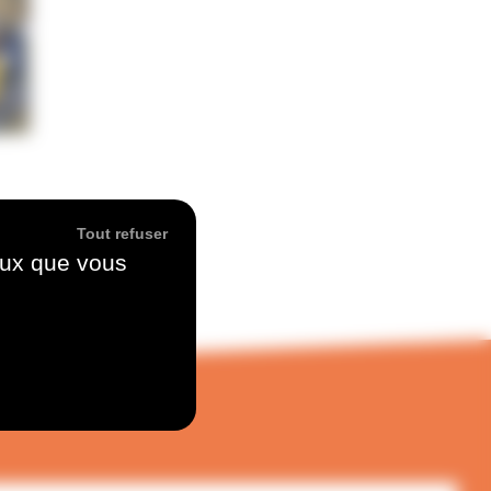
Tout refuser
ceux que vous