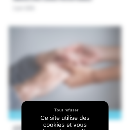
2 juin 2026
Tout refuser
Solidarité
Ce site utilise des
cookies et vous
ATELIERS AIDANTS-AIDÉS –