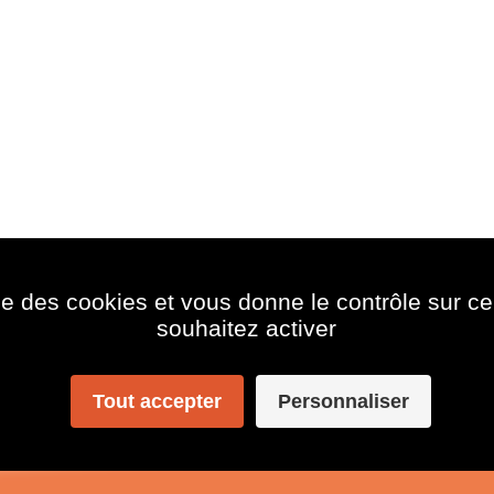
ise des cookies et vous donne le contrôle sur 
Retour aux actualités
souhaitez activer
Tout accepter
Personnaliser