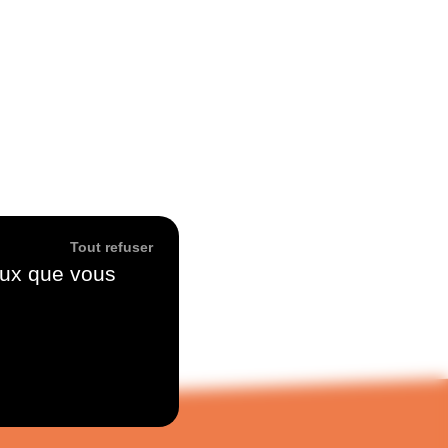
Tout refuser
ceux que vous