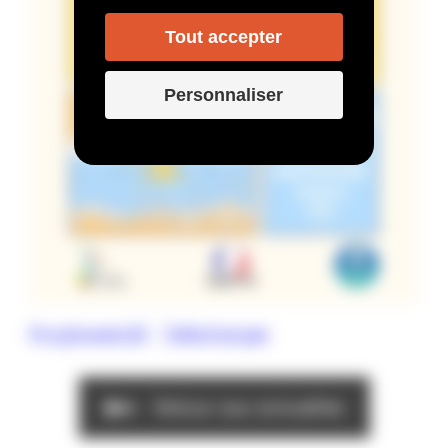
Tout accepter
Personnaliser
Progtween26
Télécharger
Retour aux actualités