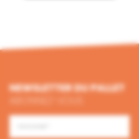
NEWSLETTER DU PALLET
ABONNEZ-VOUS