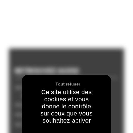
RETROUVEZ AUSSI
Tout refuser
Annuaire des associations et
Ce site utilise des
entreprises
cookies et vous
Associations
donne le contrôle
sur ceux que vous
Informations générales
souhaitez activer
Entreprises et commerces