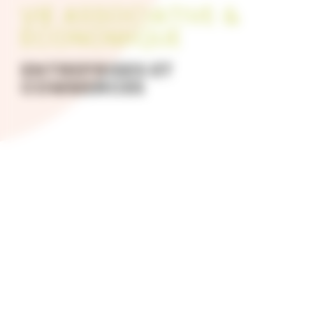
VIE ASSOCIATIVE &
ÉCONOMIQUE
ENTREPRISES ET
COMMERCES