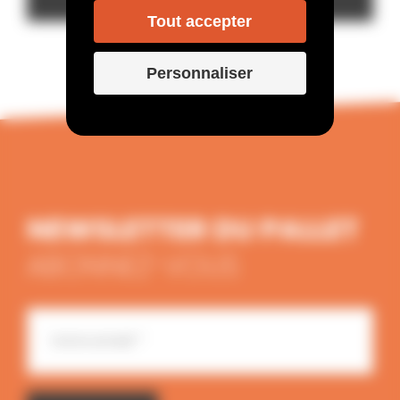
Tout accepter
Personnaliser
NEWSLETTER DU PALLET
ABONNEZ-VOUS