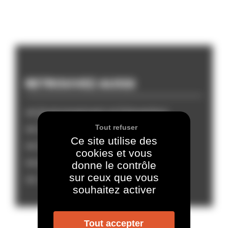
RETROUVEZ AUSSI
Environnement et Prévention
Tout refuser
Culture & Loisirs
Ce site utilise des
Salles municipales
cookies et vous
Infos pratiques
donne le contrôle
sur ceux que vous
Social / CCAS
souhaitez activer
Tout accepter