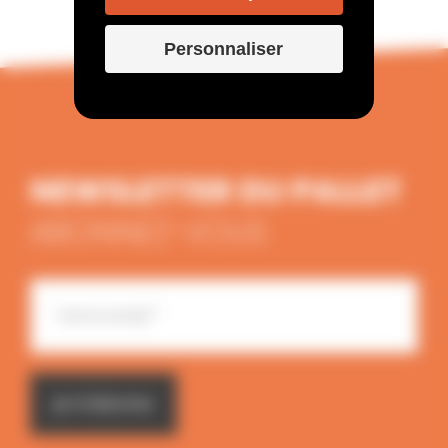
Personnaliser
NEWSLETTER DU PALLET
ABONNEZ-VOUS